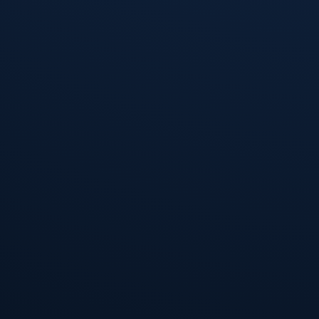
从历史看现在：墨西哥足球的“舒适区”困
长期以来，墨西哥足球在世界杯舞台上扮演着一个极其矛盾的
那道无形的“十六强墙”似乎总会准时出现。