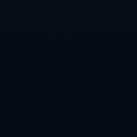
本届积分排名转化为实质性的战术进步，这或许是他们改写历史