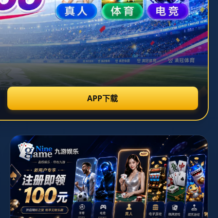
咒”的宿命？
强魔咒”的宿命？
在2026世界杯赛场上的战术进化与心理突围。