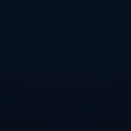
的开幕战看点全攻略