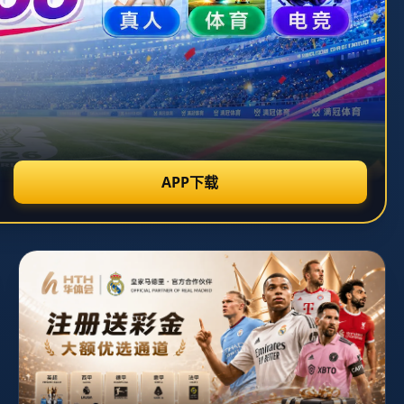
资讯、赛事动态与专题更新。