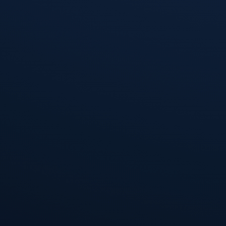
第一次看世界杯，很多人都会担心自己“看不懂、跟不上、记
直播
，就很适合新手球迷作为第一站：它既有大赛的紧张感，也
你不需要一开始就成为战术专家，只要先学会怎么准时打开直