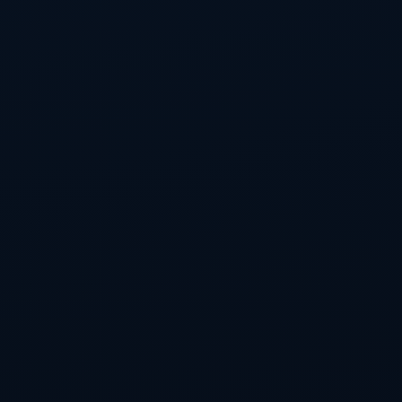
，比赛里经常会出现很明显的进攻推进、边路冲击和快速反击。
意球员的跑位、教练的调整、以及场面为什么忽然变了。这种
时间、当地时间、甚至平台显示时间混在一起。建议你每次只认